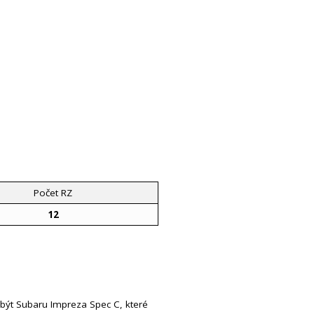
Počet RZ
12
 být Subaru Impreza Spec C, které