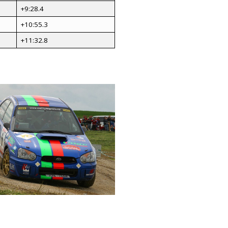
+9:28.4
+10:55.3
+11:32.8