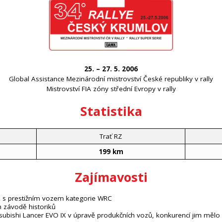
25. – 27. 5. 2006
Global Assistance Mezinárodní mistrovství České republiky v rally
Mistrovství FIA zóny střední Evropy v rally
Statistika
Trať RZ
199 km
Zajímavosti
ě s prestižním vozem kategorie WRC
m závodě historiků
tsubishi Lancer EVO IX v úpravě produkčních vozů, konkurencí jim mělo