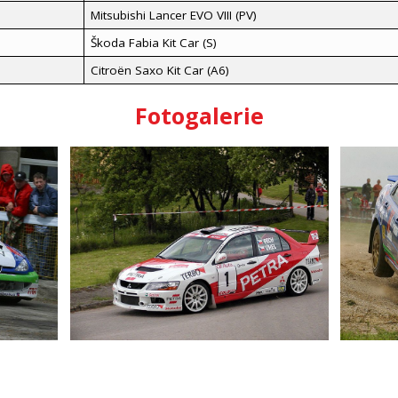
Mitsubishi Lancer EVO VIII (PV)
Škoda Fabia Kit Car (S)
Citroën Saxo Kit Car (A6)
Fotogalerie