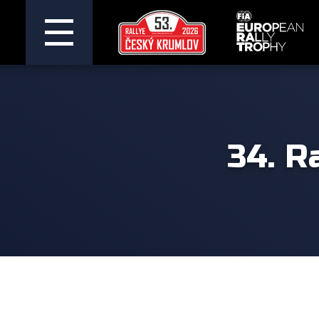
34. R