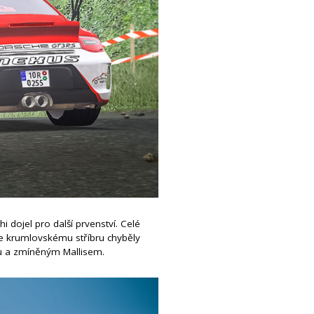
 dojel pro další prvenství. Celé
 ke krumlovskému stříbru chyběly
ou a zmíněným Mallisem.