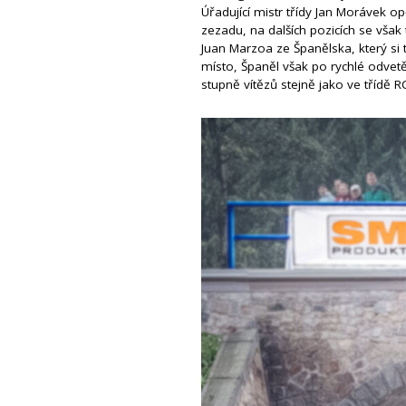
Úřadující mistr třídy Jan Morávek o
zezadu, na dalších pozicích se však
Juan Marzoa ze Španělska, který si 
místo, Španěl však po rychlé odvetě
stupně vítězů stejně jako ve třídě