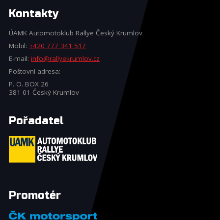
Kontakty
ÚAMK Automotoklub Rallye Český Krumlov
Mobil:
+420 777 341 517
E-mail:
info@rallyekrumlov.cz
Poštovní adresa:
P. O. BOX 26
381 01 Český Krumlov
Pořadatel
Promotér