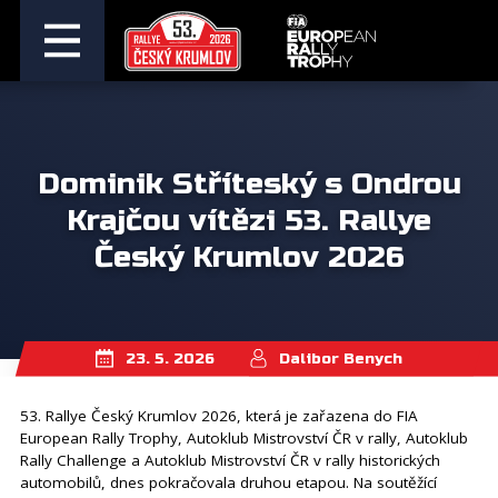
Dominik Stříteský s Ondrou
Krajčou vítězi 53. Rallye
Český Krumlov 2026
23. 5. 2026
Dalibor Benych
53. Rallye Český Krumlov 2026, která je zařazena do FIA
European Rally Trophy, Autoklub Mistrovství ČR v rally, Autoklub
Rally Challenge a Autoklub Mistrovství ČR v rally historických
automobilů, dnes pokračovala druhou etapou. Na soutěžící